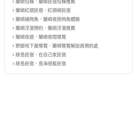
蘭嶼包棟．蘭嶼民宿包棟推薦
蘭嶼紅頭民宿．紅頭嶼民宿
蘭嶼捕飛魚．蘭嶼夜撈飛魚體驗
蘭嶼浮潛預約．蘭嶼浮潛推薦
蘭嶼夜遊．蘭嶼夜間導覽
野銀地下屋導覽．蘭嶼導覽解說員預約處
綠島民宿．在自己家民宿
綠島民宿．島海很藍民宿