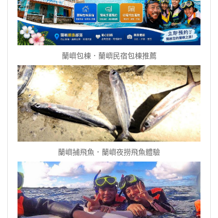
蘭嶼包棟．蘭嶼民宿包棟推薦
蘭嶼捕飛魚．蘭嶼夜撈飛魚體驗