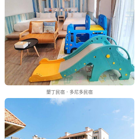
墾丁民宿．多尼多民宿