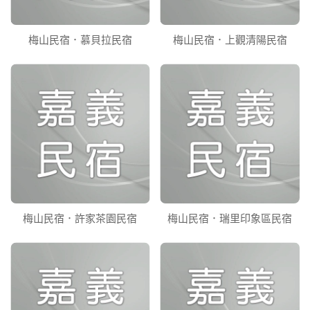
梅山民宿．慕貝拉民宿
梅山民宿．上觀清陽民宿
梅山民宿．許家茶園民宿
梅山民宿．瑞里印象區民宿