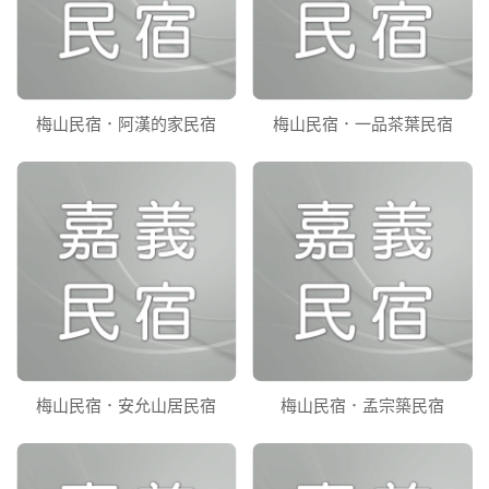
梅山民宿．阿漢的家民宿
梅山民宿．一品茶葉民宿
梅山民宿．安允山居民宿
梅山民宿．孟宗築民宿