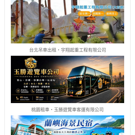
台北吊車出租‧宇翔起重工程有限公司
桃園租車‧玉勝遊覽車客運有限公司