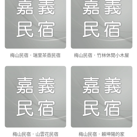
梅山民宿．瑞里茶壺民宿
梅山民宿．竹林休閒小木屋
梅山民宿．山雲花民宿
梅山民宿．賴坤陽的家