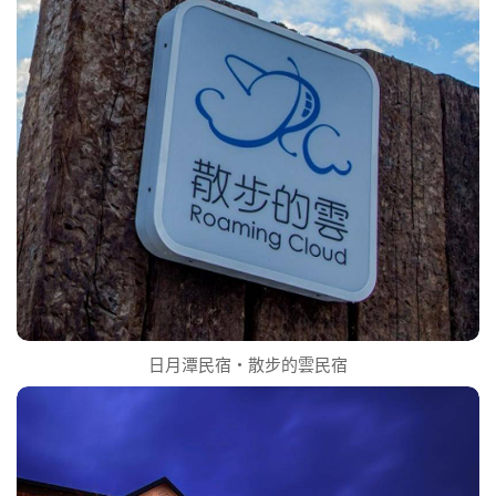
日月潭民宿‧散步的雲民宿