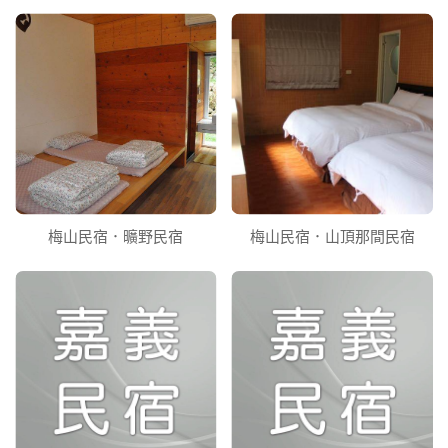
梅山民宿．曠野民宿
梅山民宿．山頂那間民宿