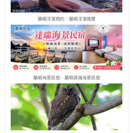
蘭嶼浮潛預約．蘭嶼浮潛推薦
蘭嶼海景民宿．蘭嶼達瑞海景民宿