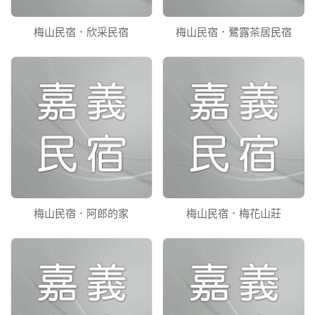
梅山民宿．欣采民宿
梅山民宿．鷺露茶居民宿
梅山民宿．阿郎的家
梅山民宿．梅花山莊