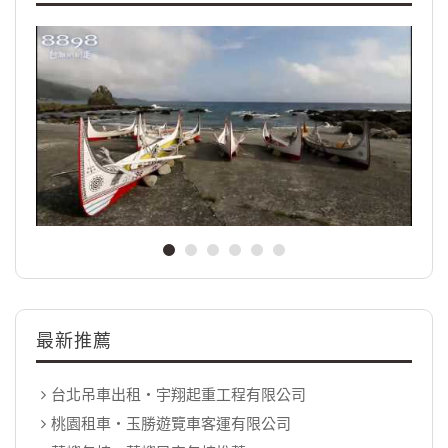
最新推薦
台北吊車出租‧宇翔起重工程有限公司
桃園租車‧玉勝遊覽車客運有限公司