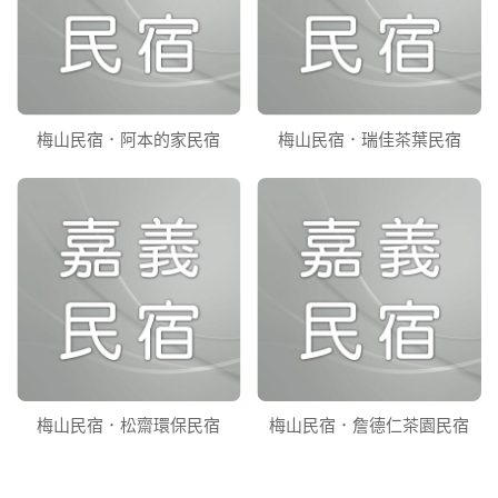
梅山民宿．阿本的家民宿
梅山民宿．瑞佳茶葉民宿
梅山民宿．松齋環保民宿
梅山民宿．詹德仁茶園民宿