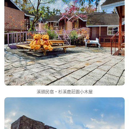
溪頭民宿‧杉溪鹿莊園小木屋