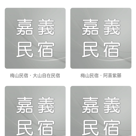
梅山民宿．大山自在民宿
梅山民宿．阿喜紫藤