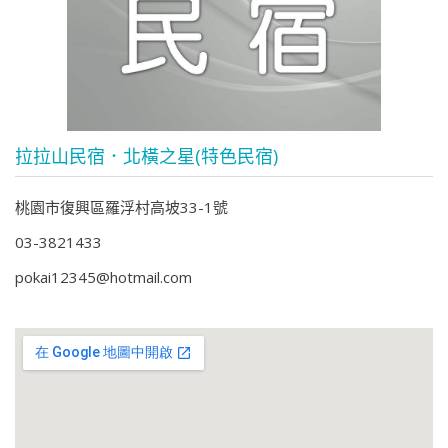
拉拉山民宿．北橫之星(特色民宿)
桃園市復興區羅浮村高坡33-1號
03-3821433
pokai12345@hotmail.com