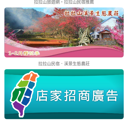
拉拉山旅遊網‧拉拉山民宿推薦
拉拉山民宿．溪景生態農莊