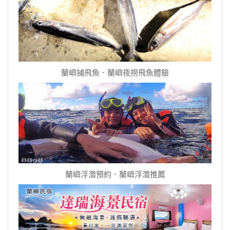
蘭嶼捕飛魚．蘭嶼夜撈飛魚體驗
蘭嶼浮潛預約．蘭嶼浮潛推薦