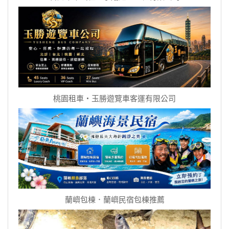
桃園租車‧玉勝遊覽車客運有限公司
蘭嶼包棟．蘭嶼民宿包棟推薦