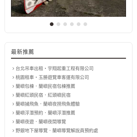
最新推薦
台北吊車出租‧宇翔起重工程有限公司
桃園租車‧玉勝遊覽車客運有限公司
蘭嶼包棟．蘭嶼民宿包棟推薦
蘭嶼紅頭民宿．紅頭嶼民宿
蘭嶼捕飛魚．蘭嶼夜撈飛魚體驗
蘭嶼浮潛預約．蘭嶼浮潛推薦
蘭嶼夜遊．蘭嶼夜間導覽
野銀地下屋導覽．蘭嶼導覽解說員預約處