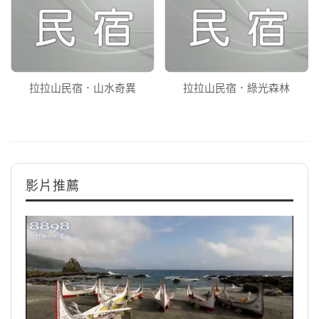
拉拉山民宿．山水奇異
拉拉山民宿．綠光森林
影片推薦