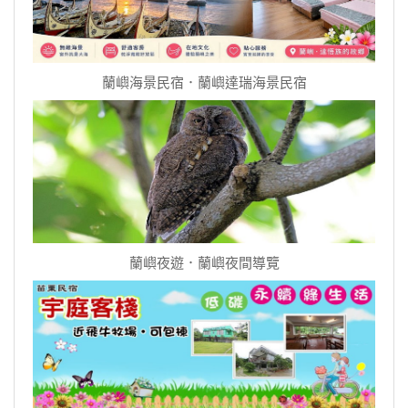
蘭嶼海景民宿．蘭嶼達瑞海景民宿
蘭嶼夜遊．蘭嶼夜間導覽