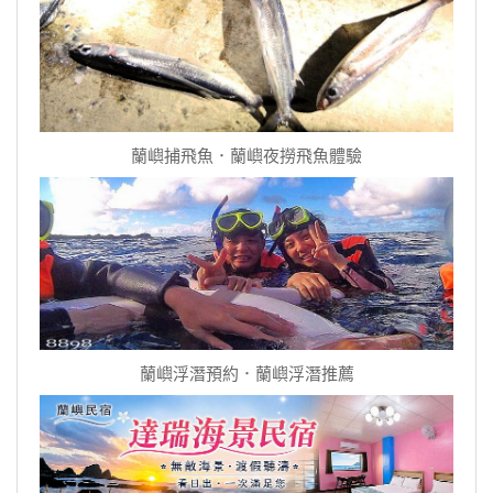
蘭嶼捕飛魚．蘭嶼夜撈飛魚體驗
蘭嶼浮潛預約．蘭嶼浮潛推薦