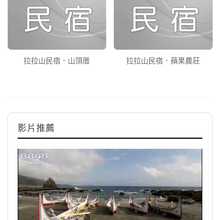
拉拉山民宿．山頂厝
拉拉山民宿．蘋果農莊
影片推薦