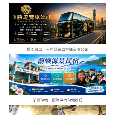
桃園租車‧玉勝遊覽車客運有限公司
蘭嶼包棟．蘭嶼民宿包棟推薦