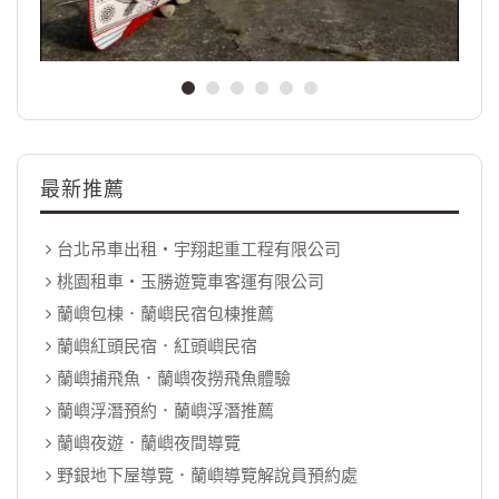
最新推薦
台北吊車出租‧宇翔起重工程有限公司
桃園租車‧玉勝遊覽車客運有限公司
蘭嶼包棟．蘭嶼民宿包棟推薦
蘭嶼紅頭民宿．紅頭嶼民宿
蘭嶼捕飛魚．蘭嶼夜撈飛魚體驗
蘭嶼浮潛預約．蘭嶼浮潛推薦
蘭嶼夜遊．蘭嶼夜間導覽
野銀地下屋導覽．蘭嶼導覽解說員預約處