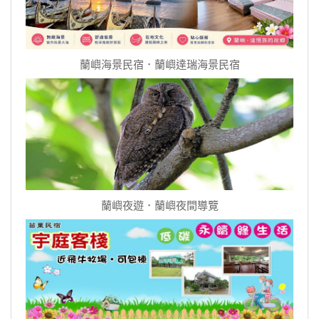
蘭嶼海景民宿．蘭嶼達瑞海景民宿
蘭嶼夜遊．蘭嶼夜間導覽