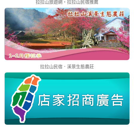
拉拉山旅遊網‧拉拉山民宿推薦
拉拉山民宿．溪景生態農莊