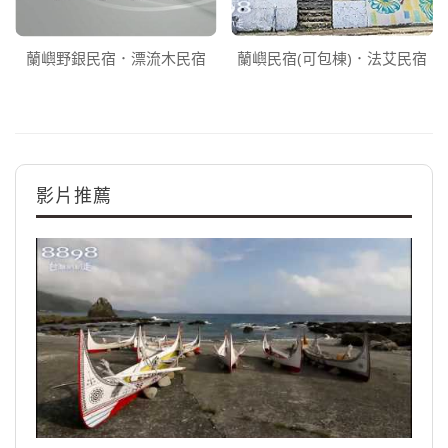
蘭嶼野銀民宿．漂流木民宿
蘭嶼民宿(可包棟)．法艾民宿
影片推薦