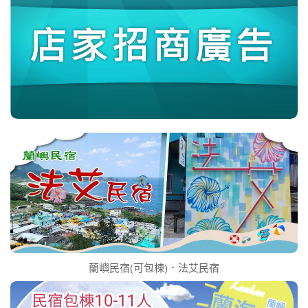
蘭嶼民宿(可包棟)．法艾民宿