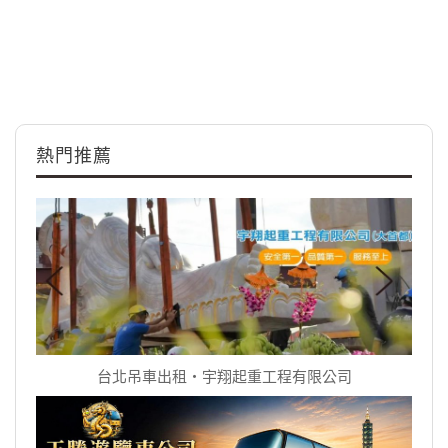
熱門推薦
台北吊車出租‧宇翔起重工程有限公司