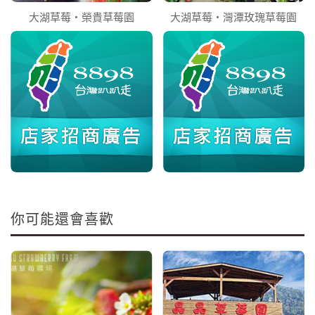
大湖草莓‧榮貴草莓園
大湖草莓‧灣潭玫瑰草莓園
你可能還會喜歡