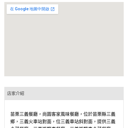
店家介紹
苗栗三義餐廳，尚圓客家風味餐廳，位於苗栗縣三義
鄉，三義火車站對面，位三義車站斜對面，提供三義