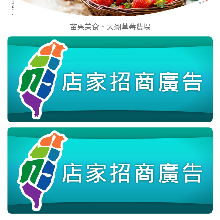
苗栗美食‧大湖草莓農場