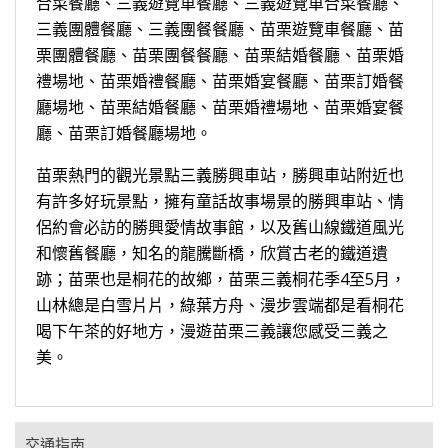
合菜餐廳、三義遊覽車餐廳、三義遊覽車合菜餐廳、
三義團體餐廳、三義團餐餐廳、苗栗遊覽車餐廳、苗
栗團體餐廳、苗栗團餐餐廳、苗栗結婚餐廳、苗栗婚
禮場地、苗栗婚禮餐廳、苗栗婚宴餐廳、苗栗訂婚餐
廳場地、苗栗結婚餐廳、苗栗婚禮場地、苗栗婚宴餐
廳、苗栗訂婚餐廳場地。
苗栗熱門的觀光景點三義勝興車站，勝興車站附近也
有許多好玩景點，擁有童話故事場景的勝興車站、情
侶約會必訪的勝興愛情故事館，以及舊山線鐵道風光
和懷舊餐廳，知名的龍騰斷橋，欣賞古老的鐵道遺
跡；苗栗也是桐花的故鄉，苗栗三義桐花季4至5月，
山林總是白雪片片，綠葉方舟、漫步雲端都是看桐花
喝下午茶的好地方，漫遊苗栗三義讓您感受三義之
美。
交通指南