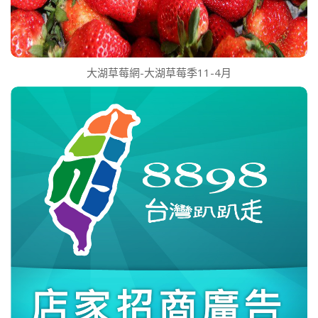
大湖草莓網-大湖草莓季11-4月