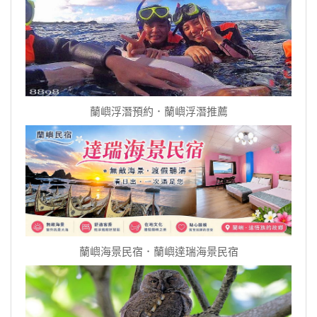
蘭嶼浮潛預約．蘭嶼浮潛推薦
蘭嶼海景民宿．蘭嶼達瑞海景民宿