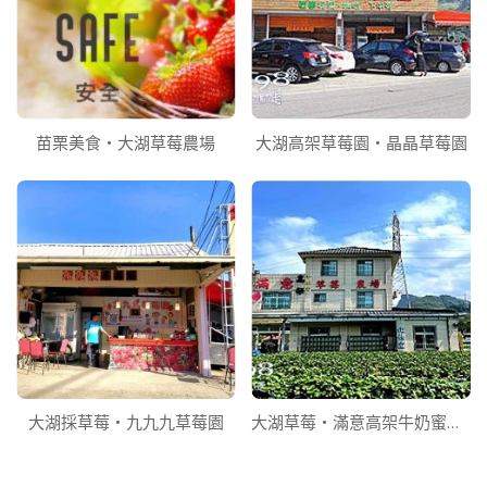
苗栗美食‧大湖草莓農場
大湖高架草莓園‧晶晶草莓園
大湖採草莓‧九九九草莓園
大湖草莓‧滿意高架牛奶蜜草莓農場