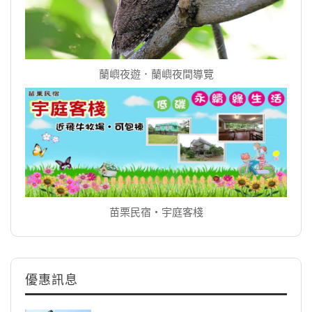
蘭嶼夜遊．蘭嶼夜間導覽
苗栗民宿‧宇庭客棧
優惠訊息