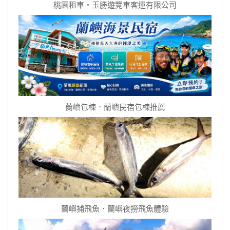
桃園租車‧玉勝遊覽車客運有限公司
蘭嶼包棟．蘭嶼民宿包棟推薦
蘭嶼捕飛魚．蘭嶼夜撈飛魚體驗