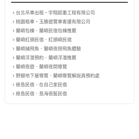
台北吊車出租‧宇翔起重工程有限公司
桃園租車‧玉勝遊覽車客運有限公司
蘭嶼包棟．蘭嶼民宿包棟推薦
蘭嶼紅頭民宿．紅頭嶼民宿
蘭嶼捕飛魚．蘭嶼夜撈飛魚體驗
蘭嶼浮潛預約．蘭嶼浮潛推薦
蘭嶼夜遊．蘭嶼夜間導覽
野銀地下屋導覽．蘭嶼導覽解說員預約處
綠島民宿．在自己家民宿
綠島民宿．島海很藍民宿