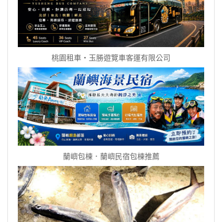
桃園租車‧玉勝遊覽車客運有限公司
蘭嶼包棟．蘭嶼民宿包棟推薦