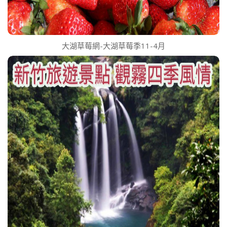
大湖草莓網-大湖草莓季11-4月