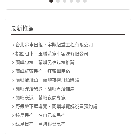
最新推薦
台北吊車出租‧宇翔起重工程有限公司
桃園租車‧玉勝遊覽車客運有限公司
蘭嶼包棟．蘭嶼民宿包棟推薦
蘭嶼紅頭民宿．紅頭嶼民宿
蘭嶼捕飛魚．蘭嶼夜撈飛魚體驗
蘭嶼浮潛預約．蘭嶼浮潛推薦
蘭嶼夜遊．蘭嶼夜間導覽
野銀地下屋導覽．蘭嶼導覽解說員預約處
綠島民宿．在自己家民宿
綠島民宿．島海很藍民宿