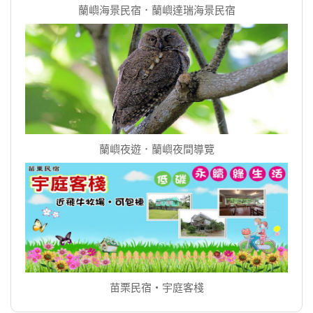
蘭嶼海景民宿．蘭嶼達瑞海景民宿
蘭嶼夜遊．蘭嶼夜間導覽
苗栗民宿‧宇庭客棧