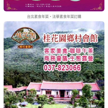
台北素食年菜‧法華素食年菜訂購