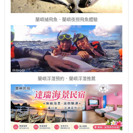
蘭嶼捕飛魚．蘭嶼夜撈飛魚體驗
蘭嶼浮潛預約．蘭嶼浮潛推薦