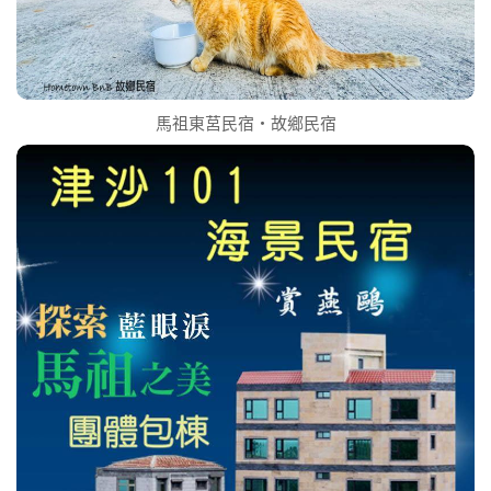
馬祖東莒民宿‧故鄉民宿